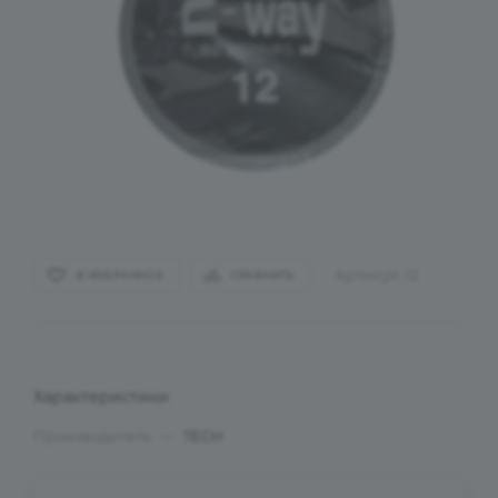
Артикул:
12
В ИЗБРАННОЕ
СРАВНИТЬ
Характеристики
Производитель
—
TECH