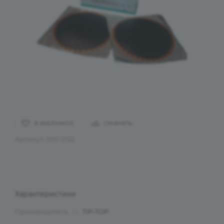
В ИЗБРАННОЕ
СРАВНИТЬ
Артикул:
500 0122
Характеристики
Производитель
—
TIP-TOP