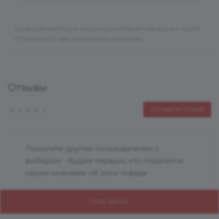
Цена действительна только для интернет-магазина и может
отличаться от цен в розничных магазинах
Отзывы
ОСТАВИТЬ ОТЗЫВ
Помогите другим пользователям с
выбором - будьте первым, кто поделится
своим мнением об этом товаре
ПОД ЗАКАЗ