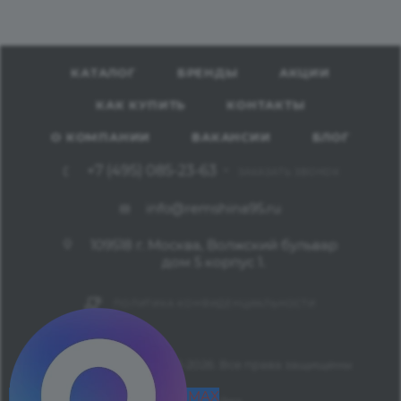
КАТАЛОГ
БРЕНДЫ
АКЦИИ
КАК КУПИТЬ
КОНТАКТЫ
О КОМПАНИИ
ВАКАНСИИ
БЛОГ
+7 (495) 085-23-63
ЗАКАЗАТЬ ЗВОНОК
info@remshina95.ru
109518 г. Москва, Волжский бульвар
дом 5 корпус 1.
ПОЛИТИКА КОНФИДЕНЦИАЛЬНОСТИ
ООО "РемШина" 2003-2026. Все права защищены
MAX