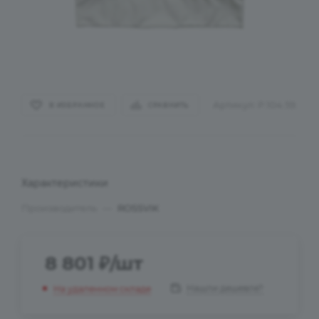
Артикул:
P.104.59.
В ИЗБРАННОЕ
СРАВНИТЬ
Характеристики
Производитель
—
ROSSVIK
8 801
₽
/шт
Нашли дешевле?
На удаленном складе