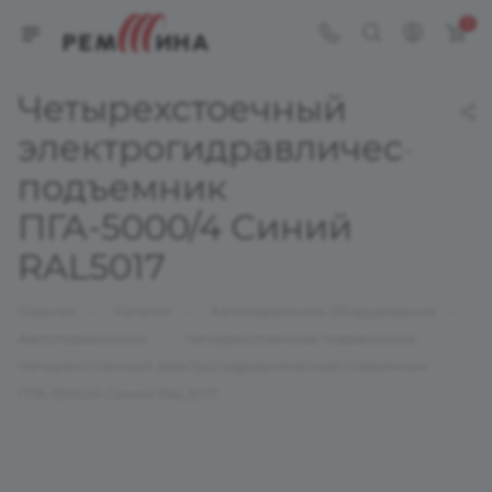
0
Четырехстоечный
электрогидравлический
подъемник
ПГА-5000/4 Синий
RAL5017
—
—
—
Главная
Каталог
Автосервисное оборудование
—
—
Автоподъемники
Четырехстоечные подъемники
Четырехстоечный электрогидравлический подъемник
ПГА-5000/4 Синий RAL5017