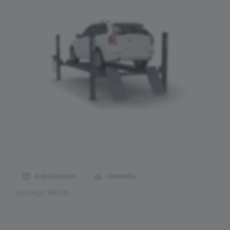
В ИЗБРАННОЕ
СРАВНИТЬ
Артикул:
98038