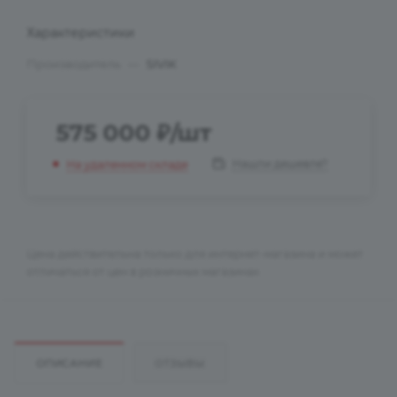
Характеристики
Производитель
—
SIVIK
575 000
₽
/шт
Нашли дешевле?
На удаленном складе
Цена действительна только для интернет-магазина и может
отличаться от цен в розничных магазинах
ОПИСАНИЕ
ОТЗЫВЫ