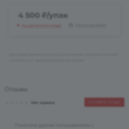
4 500
₽
/упак
Нашли дешевле?
На удаленном складе
Цена действительна только для интернет-магазина и может
отличаться от цен в розничных магазинах
Отзывы
Нет оценок
ОСТАВИТЬ ОТЗЫВ
Помогите другим пользователям с