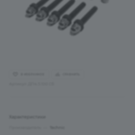
В ИЗБРАННОЕ
СРАВНИТЬ
Артикул:
ДП4.5.100 Сб
Характеристики
Производитель
—
Technic