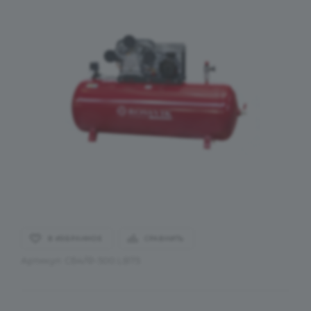
В ИЗБРАННОЕ
СРАВНИТЬ
Артикул:
СБ4/Ф-500.LB75