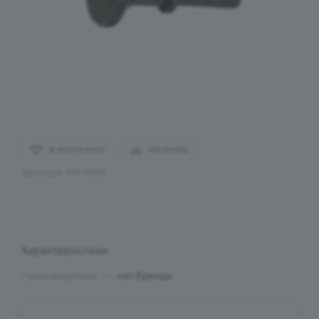
В ИЗБРАННОЕ
СРАВНИТЬ
Артикул:
HP-9019
Характеристики
Производитель
—
нет бренда