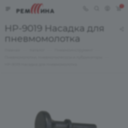
0
HP-9019 Насадка для
пневмомолотка
—
—
—
Главная
Каталог
Пневмоинструмент
—
Пневмомолотки, пневмопылесосы и лубрикаторы
HP-9019 Насадка для пневмомолотка