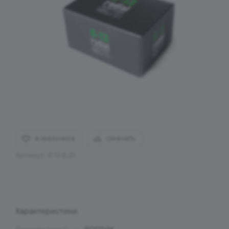
В ИЗБРАННОЕ
СРАВНИТЬ
Артикул:
R.13.B.20.
Характеристики