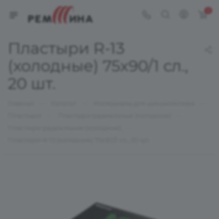
0
Пластыри R-13
(холодные) 75х90/1 сл.,
20 шт.
—
—
—
Главная
Каталог
Материалы для шиномонтажа
—
—
Пластыри
Пластыри радиальные (холодные)
—
Пластыри радиальные (холодные)
Пластыри R-13 (холодные) 75х90/1 сл., 20 шт.