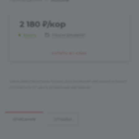
Производитель
—
ROSSVIK
2 180
₽
/кор
Нашли дешевле?
Много
КУПИТЬ В 1 КЛИК
Цена действительна только для интернет-магазина и может
отличаться от цен в розничных магазинах
ОПИСАНИЕ
ОТЗЫВЫ