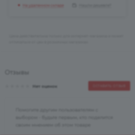
Нашли дешевле?
На удаленном складе
Цена действительна только для интернет-магазина и может
отличаться от цен в розничных магазинах
Отзывы
Нет оценок
ОСТАВИТЬ ОТЗЫВ
Помогите другим пользователям с
выбором - будьте первым, кто поделится
своим мнением об этом товаре