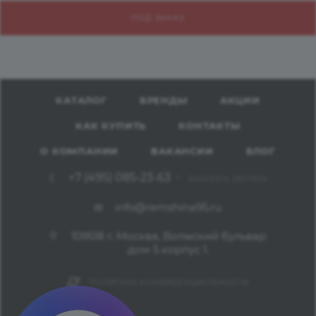
ПОД ЗАКАЗ
КАТАЛОГ
БРЕНДЫ
АКЦИИ
КАК КУПИТЬ
КОНТАКТЫ
О КОМПАНИИ
ВАКАНСИИ
БЛОГ
+7 (495) 085-23-63
ЗАКАЗАТЬ ЗВОНОК
info@remshina95.ru
109518 г. Москва, Волжский бульвар
дом 5 корпус 1.
ПОЛИТИКА КОНФИДЕНЦИАЛЬНОСТИ