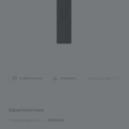
Артикул:
RU.1.T.1.
В ИЗБРАННОЕ
СРАВНИТЬ
Характеристики
Производитель
—
ROSSVIK