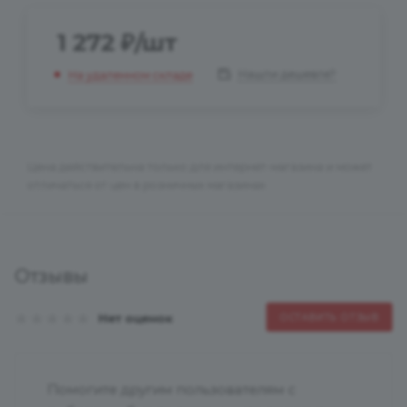
1 272
₽
/шт
Нашли дешевле?
На удаленном складе
Цена действительна только для интернет-магазина и может
отличаться от цен в розничных магазинах
Отзывы
Нет оценок
ОСТАВИТЬ ОТЗЫВ
Помогите другим пользователям с