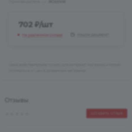
Производитель
—
ROSSVIK
702
₽
/шт
Нашли дешевле?
На удаленном складе
Цена действительна только для интернет-магазина и может
отличаться от цен в розничных магазинах
Отзывы
ОСТАВИТЬ ОТЗЫВ