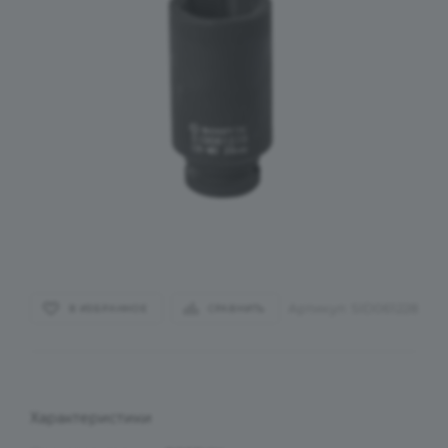
Артикул:
SID061228
В ИЗБРАННОЕ
СРАВНИТЬ
Характеристики