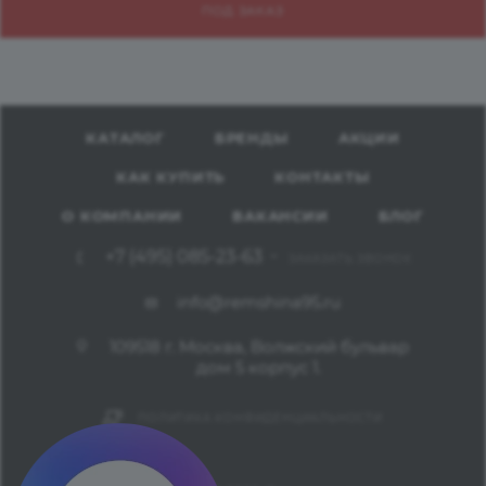
ПОД ЗАКАЗ
КАТАЛОГ
БРЕНДЫ
АКЦИИ
КАК КУПИТЬ
КОНТАКТЫ
О КОМПАНИИ
ВАКАНСИИ
БЛОГ
+7 (495) 085-23-63
ЗАКАЗАТЬ ЗВОНОК
info@remshina95.ru
109518 г. Москва, Волжский бульвар
дом 5 корпус 1.
ПОЛИТИКА КОНФИДЕНЦИАЛЬНОСТИ