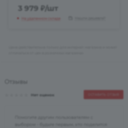
3 979
₽
/шт
Нашли дешевле?
На удаленном складе
Цена действительна только для интернет-магазина и может
отличаться от цен в розничных магазинах
Отзывы
Нет оценок
ОСТАВИТЬ ОТЗЫВ
Помогите другим пользователям с
выбором - будьте первым, кто поделится