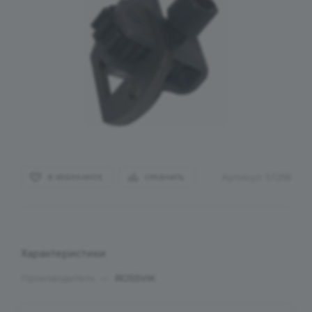
Артикул:
ST258
В ИЗБРАННОЕ
СРАВНИТЬ
Характеристики
Производитель
—
ROSSVIK