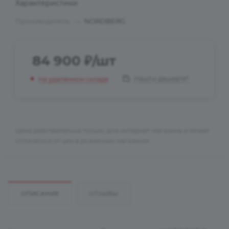
Характеристики
Производитель
—
NORDBERG
84 900
₽
/шт
Нашли дешевле?
На удаленном складе
Цена действительна только для интернет-магазина и может
отличаться от цен в розничных магазинах
ОПИСАНИЕ
ОТЗЫВЫ