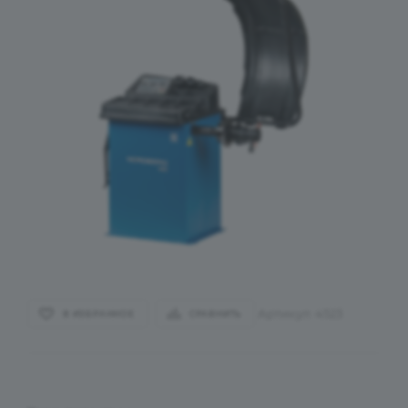
Артикул:
4523
В ИЗБРАННОЕ
СРАВНИТЬ