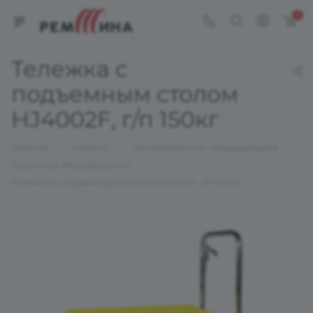
0
Тележка с
подъемным столом
HJ4002F, г/п 150кг
—
—
—
Главная
Каталог
Автосервисное оборудование
—
Гаражное оборудование
Тележка с подъемным столом HJ4002F, г/п 150кг