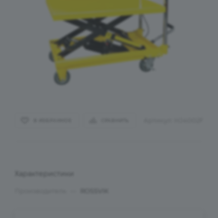
Артикул:
HJ4002F
В ИЗБРАННОЕ
СРАВНИТЬ
Характеристики
Производитель
—
ROSSVIK