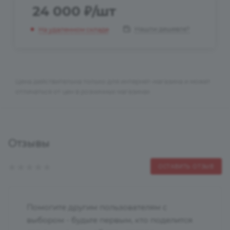
24 000
₽
/шт
Нашли дешевле?
На удаленном складе
Цена действительна только для интернет-магазина и может
отличаться от цен в розничных магазинах
Отзывы
ОСТАВИТЬ ОТЗЫВ
Помогите другим пользователям с
выбором - будьте первым, кто поделится