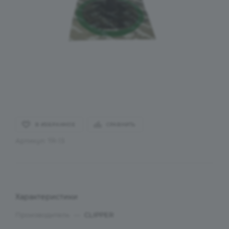
В ИЗБРАННОЕ
СРАВНИТЬ
Артикул:
TR-13
Характеристики
Производитель
—
CLIPPER