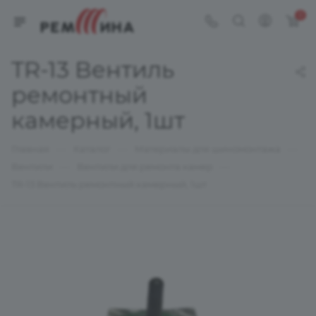
0
TR-13 Вентиль
ремонтный
камерный, 1шт
—
—
—
Главная
Каталог
Материалы для шиномонтажа
—
—
Вентили
Вентили для ремонта камер
TR-13 Вентиль ремонтный камерный, 1шт