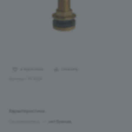
В ИЗБРАННОЕ
СРАВНИТЬ
Артикул:
TR-618A
Характеристики
Производитель
—
нет бренда